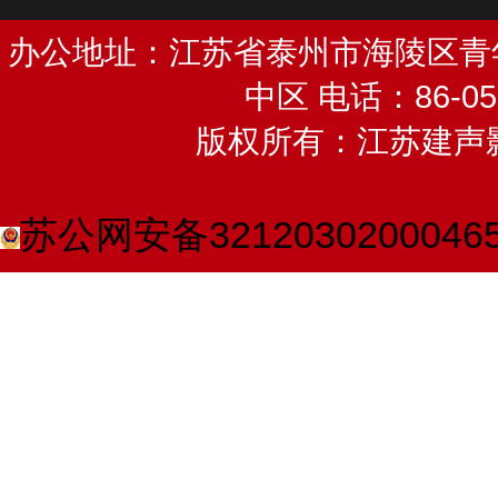
办公地址：江苏省泰州市海陵区青
中区 电话：86-052
版权所有：江苏建声
苏公网安备3212030200046