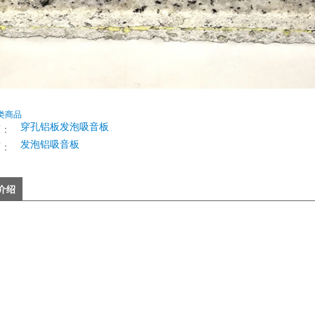
类商品
穿孔铝板发泡吸音板
页：
发泡铝吸音板
页：
介绍